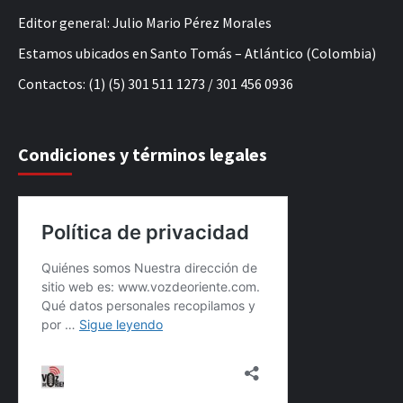
Editor general: Julio Mario Pérez Morales
Estamos ubicados en Santo Tomás – Atlántico (Colombia)
Contactos: (1) (5) 301 511 1273 / 301 456 0936
Condiciones y términos legales