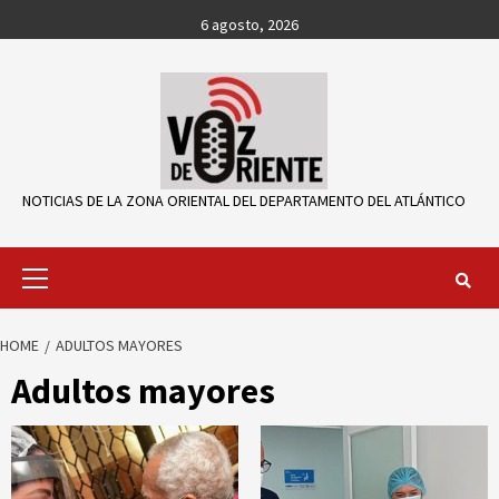
Skip
6 agosto, 2026
to
content
NOTICIAS DE LA ZONA ORIENTAL DEL DEPARTAMENTO DEL ATLÁNTICO
Primary
Menu
HOME
ADULTOS MAYORES
Adultos mayores