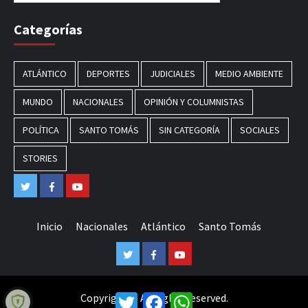
Categorías
ATLÁNTICO
DEPORTES
JUDICIALES
MEDIO AMBIENTE
MUNDO
NACIONALES
OPINIÓN Y COLUMNISTAS
POLÍTICA
SANTO TOMÁS
SIN CATEGORÍA
SOCIALES
STORIES
Twitter
Facebook
Youtube
Inicio
Nacionales
Atlántico
Santo Tomás
Twitter
Facebook
Youtube
Copyright © All rights reserved.
Twitter
Facebook
WhatsApp