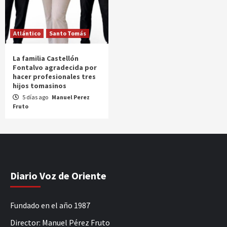
Atlántico
Santo Tomás
La familia Castellón
Fontalvo agradecida por
hacer profesionales tres
hijos tomasinos
5 días ago
Manuel Perez
Fruto
Diario Voz de Oriente
Fundado en el año 1987
Director: Manuel Pérez Fruto