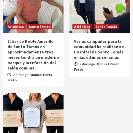
Atlántico
Santo Tomás
Atlántico
Santo Tomás
El barrio Roble Amarillo
Varias campañas para la
de Santo Tomás en
comunidad ha realizado el
aproximadamente tres
Hospital de Santo Tomás
meses tendrá un moderno
en las últimas semanas
parque y la refacción del
2 días ago
Manuel Perez
salón comunal
Fruto
2 días ago
Manuel Perez
Fruto