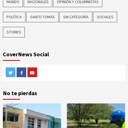
MUNDO
NACIONALES
OPINIÓN Y COLUMNISTAS
POLÍTICA
SANTO TOMÁS
SIN CATEGORÍA
SOCIALES
STORIES
CoverNews Social
Twitter
Facebook
Youtube
No te pierdas