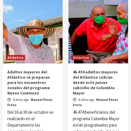
Atlántico
Atlántico
Adultos mayores del
46.474 adultos mayores
Atlántico se preparan
del Atlántico cobran
para los encuentros
desde este jueves
zonales del programa
subsidio de Colombia
Nuevo Comienzo
Mayor
6 años ago
Manuel Perez
6 años ago
Manuel Perez
Fruto
Fruto
Del 16 al 30 de octubre se
46.474 beneficiarios del
realizarán en el
programa Colombia Mayor
Departamento los
están programados para