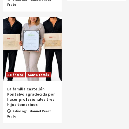
Fruto
Atlántico
Santo Tomás
La familia Castellón
Fontalvo agradecida por
hacer profesionales tres
hijos tomasinos
4 días ago
Manuel Perez
Fruto