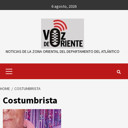
Skip
6 agosto, 2026
to
content
NOTICIAS DE LA ZONA ORIENTAL DEL DEPARTAMENTO DEL ATLÁNTICO
Primary
Menu
HOME
COSTUMBRISTA
Costumbrista