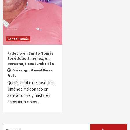
Santo Tomás
Falleció en Santo Tomás
José Julio Jiménez, un
personaje costumbrista
6 años ago
Manuel Perez
Fruto
Quizás hablar de José Julio
Jiménez Maldonado en
Santo Tomás y hasta en
otros municipios…
Buscar: