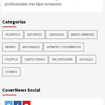
profesionales tres hijos tomasinos
Categorías
ATLÁNTICO
DEPORTES
JUDICIALES
MEDIO AMBIENTE
MUNDO
NACIONALES
OPINIÓN Y COLUMNISTAS
POLÍTICA
SANTO TOMÁS
SIN CATEGORÍA
SOCIALES
STORIES
CoverNews Social
Twitter
Facebook
Youtube