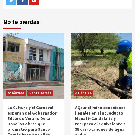
No te pierdas
Atlántico
Santo Tomás
Atlántico
La Cultura y el Carnaval
AQsur elimina conexiones
esperan del Gobernador
ilegales en el acueducto
Eduardo Verano De la
Manatí–Candelaria y
Rosa las obras que
recupera el equivalente a
prometió para Santo
35 carrotanques de agua
Tomás hace dos años
al día