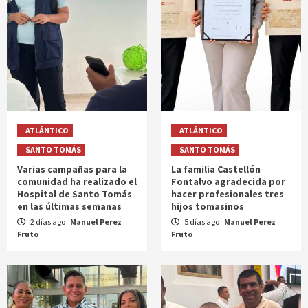
ATLÁNTICO
ATLÁNTICO
SANTO TOMÁS
SANTO TOMÁS
Varias campañas para la
La familia Castellón
comunidad ha realizado el
Fontalvo agradecida por
Hospital de Santo Tomás
hacer profesionales tres
en las últimas semanas
hijos tomasinos
2 días ago
Manuel Perez
5 días ago
Manuel Perez
Fruto
Fruto