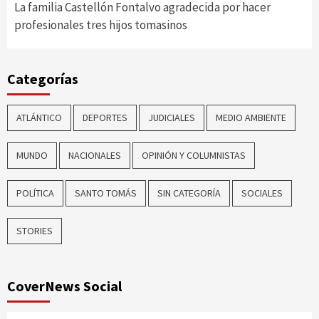
La familia Castellón Fontalvo agradecida por hacer
profesionales tres hijos tomasinos
Categorías
ATLÁNTICO
DEPORTES
JUDICIALES
MEDIO AMBIENTE
MUNDO
NACIONALES
OPINIÓN Y COLUMNISTAS
POLÍTICA
SANTO TOMÁS
SIN CATEGORÍA
SOCIALES
STORIES
CoverNews Social