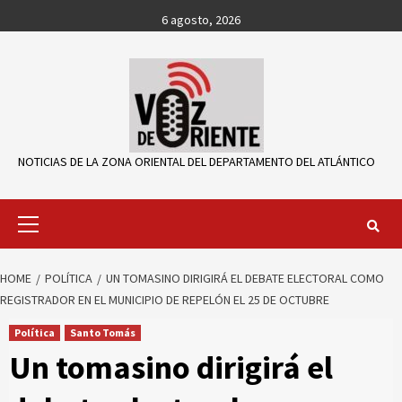
Skip
6 agosto, 2026
to
content
NOTICIAS DE LA ZONA ORIENTAL DEL DEPARTAMENTO DEL ATLÁNTICO
Primary
Menu
HOME
POLÍTICA
UN TOMASINO DIRIGIRÁ EL DEBATE ELECTORAL COMO
REGISTRADOR EN EL MUNICIPIO DE REPELÓN EL 25 DE OCTUBRE
Política
Santo Tomás
Un tomasino dirigirá el