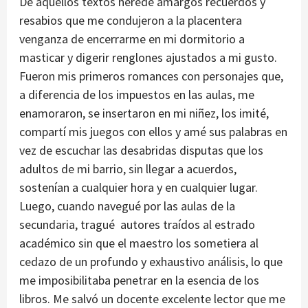
De aquellos textos heredé amargos recuerdos y
resabios que me condujeron a la placentera
venganza de encerrarme en mi dormitorio a
masticar y digerir renglones ajustados a mi gusto.
Fueron mis primeros romances con personajes que,
a diferencia de los impuestos en las aulas, me
enamoraron, se insertaron en mi niñez, los imité,
compartí mis juegos con ellos y amé sus palabras en
vez de escuchar las desabridas disputas que los
adultos de mi barrio, sin llegar a acuerdos,
sostenían a cualquier hora y en cualquier lugar.
Luego, cuando navegué por las aulas de la
secundaria, tragué autores traídos al estrado
académico sin que el maestro los sometiera al
cedazo de un profundo y exhaustivo análisis, lo que
me imposibilitaba penetrar en la esencia de los
libros. Me salvó un docente excelente lector que me