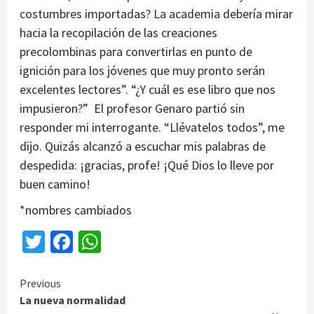
costumbres importadas? La academia debería mirar
hacia la recopilación de las creaciones
precolombinas para convertirlas en punto de
ignición para los jóvenes que muy pronto serán
excelentes lectores”. “¿Y cuál es ese libro que nos
impusieron?” El profesor Genaro partió sin
responder mi interrogante. “Llévatelos todos”, me
dijo. Quizás alcanzó a escuchar mis palabras de
despedida: ¡gracias, profe! ¡Qué Dios lo lleve por
buen camino!
*nombres cambiados
Twitter
Facebook
WhatsApp
Continue
Previous
La nueva normalidad