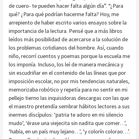
de cuero- te pueden hacer falta algún día”. “¿Para
qué? ¿Para qué podrían hacerme falta? Hoy, me
arrepiento de haber escrito varios ensayos sobre la
importancia de la lectura. Pensé que a más libros
leídos más posibilidad de acercarse a la solución de
los problemas cotidianos del hombre. Así, cuando
niño, recorrí cuentos y poemas porque la escuela me
los imponía. Incluso, los leí de manera mecánica y
sin escudriñar en el contenido de las líneas que por
imposición escolar, no por mis tendencias naturales,
memorizaba robótico y repetía para no sentir en mi
pellejo tierno las inquisidoras descargas con las que
el maestro pretendía sembrar hábitos lectores a sus
inermes discípulos: ‘patria te adoro en mi silencio
mudo’, ‘érase una viejecita sin nadita que comer…’,
‘había, en un país muy lejano…’, ‘y colorín colorao…’.