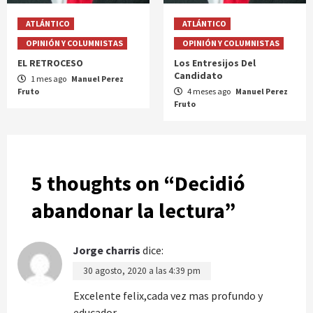
ATLÁNTICO
ATLÁNTICO
OPINIÓN Y COLUMNISTAS
OPINIÓN Y COLUMNISTAS
EL RETROCESO
Los Entresijos Del
Candidato
1 mes ago
Manuel Perez
Fruto
4 meses ago
Manuel Perez
Fruto
5 thoughts on “
Decidió
abandonar la lectura
”
Jorge charris
dice:
30 agosto, 2020 a las 4:39 pm
Excelente felix,cada vez mas profundo y
educador