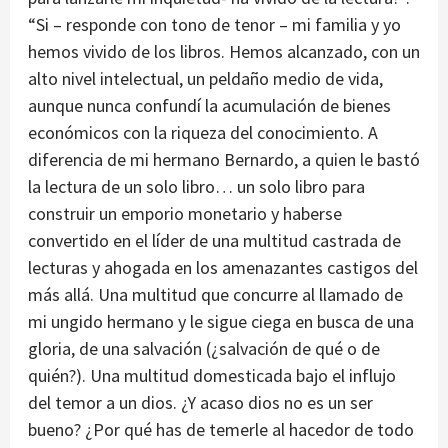
“Si – responde con tono de tenor – mi familia y yo
hemos vivido de los libros. Hemos alcanzado, con un
alto nivel intelectual, un peldaño medio de vida,
aunque nunca confundí la acumulación de bienes
económicos con la riqueza del conocimiento. A
diferencia de mi hermano Bernardo, a quien le bastó
la lectura de un solo libro… un solo libro para
construir un emporio monetario y haberse
convertido en el líder de una multitud castrada de
lecturas y ahogada en los amenazantes castigos del
más allá. Una multitud que concurre al llamado de
mi ungido hermano y le sigue ciega en busca de una
gloria, de una salvación (¿salvación de qué o de
quién?). Una multitud domesticada bajo el influjo
del temor a un dios. ¿Y acaso dios no es un ser
bueno? ¿Por qué has de temerle al hacedor de todo