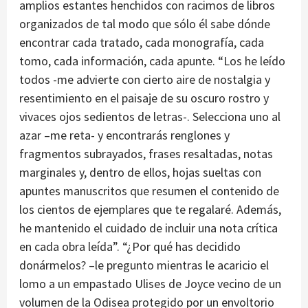
amplios estantes henchidos con racimos de libros
organizados de tal modo que sólo él sabe dónde
encontrar cada tratado, cada monografía, cada
tomo, cada información, cada apunte. “Los he leído
todos -me advierte con cierto aire de nostalgia y
resentimiento en el paisaje de su oscuro rostro y
vivaces ojos sedientos de letras-. Selecciona uno al
azar –me reta- y encontrarás renglones y
fragmentos subrayados, frases resaltadas, notas
marginales y, dentro de ellos, hojas sueltas con
apuntes manuscritos que resumen el contenido de
los cientos de ejemplares que te regalaré. Además,
he mantenido el cuidado de incluir una nota crítica
en cada obra leída”. “¿Por qué has decidido
donármelos? –le pregunto mientras le acaricio el
lomo a un empastado Ulises de Joyce vecino de un
volumen de la Odisea protegido por un envoltorio