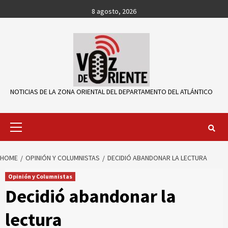
Skip
8 agosto, 2026
to
content
NOTICIAS DE LA ZONA ORIENTAL DEL DEPARTAMENTO DEL ATLÁNTICO
Primary
Menu
HOME
OPINIÓN Y COLUMNISTAS
DECIDIÓ ABANDONAR LA LECTURA
Opinión y Columnistas
Decidió abandonar la
lectura