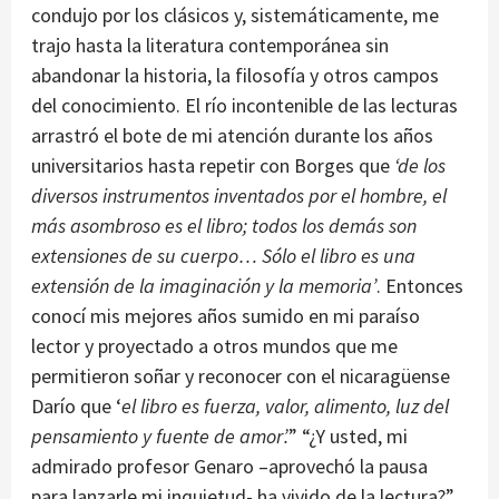
condujo por los clásicos y, sistemáticamente, me
trajo hasta la literatura contemporánea sin
abandonar la historia, la filosofía y otros campos
del conocimiento. El río incontenible de las lecturas
arrastró el bote de mi atención durante los años
universitarios hasta repetir con Borges que
‘de los
diversos instrumentos inventados por el hombre, el
más asombroso es el libro; todos los demás son
extensiones de su cuerpo… Sólo el libro es una
extensión de la imaginación y la memoria’
. Entonces
conocí mis mejores años sumido en mi paraíso
lector y proyectado a otros mundos que me
permitieron soñar y reconocer con el nicaragüense
Darío que ‘
el libro es fuerza, valor, alimento, luz del
pensamiento y fuente de amor’.
” “¿Y usted, mi
admirado profesor Genaro –aprovechó la pausa
para lanzarle mi inquietud- ha vivido de la lectura?”.