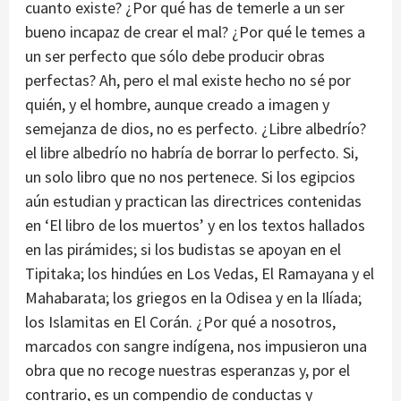
cuanto existe? ¿Por qué has de temerle a un ser
bueno incapaz de crear el mal? ¿Por qué le temes a
un ser perfecto que sólo debe producir obras
perfectas? Ah, pero el mal existe hecho no sé por
quién, y el hombre, aunque creado a imagen y
semejanza de dios, no es perfecto. ¿Libre albedrío?
el libre albedrío no habría de borrar lo perfecto. Si,
un solo libro que no nos pertenece. Si los egipcios
aún estudian y practican las directrices contenidas
en ‘El libro de los muertos’ y en los textos hallados
en las pirámides; si los budistas se apoyan en el
Tipitaka; los hindúes en Los Vedas, El Ramayana y el
Mahabarata; los griegos en la Odisea y en la Ilíada;
los Islamitas en El Corán. ¿Por qué a nosotros,
marcados con sangre indígena, nos impusieron una
obra que no recoge nuestras esperanzas y, por el
contrario, es un compendio de conductas y