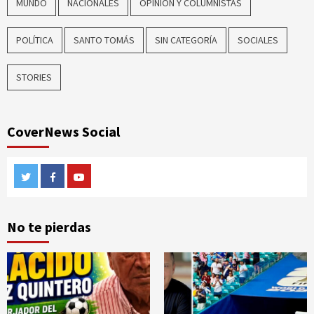
MUNDO
NACIONALES
OPINIÓN Y COLUMNISTAS
POLÍTICA
SANTO TOMÁS
SIN CATEGORÍA
SOCIALES
STORIES
CoverNews Social
Twitter
Facebook
Youtube
No te pierdas