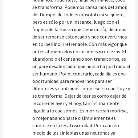
se transforma. Podemos cansarnos del amor,
del tiempo, de todo en absoluto si se quiere,
pero es sólo por un instante, luego con el
ímpetu de la fuerza que tiene un río, dejamos
de ser remanso estancado y nos convertirnos
en torbellino irrefrenable. Con más vigor que
antes alimentados en ilusiones y certezas. El
abandono o el cansancio son transitorios, es
un pare desalentador que nunca ha postrado al
ser humano. Por el contrario, cada día es una
oportunidad para renovarnos para ser
diferentes y continuos como ese rio que fluye y
se transforma. Dejar de leer es como dejar de
recorrer el ayer y el hoy, tan íntimamente
ligado a lo que somos. Es morirse sin morirse,
o mejor abandonarse o simplemente es
sumirse en la letal oscuridad. Pero aún en
medio de las tinieblas unas neuronas ya