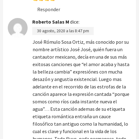
Responder
Roberto Salas M
dice:
30 agosto, 2020 a las 8:47 pm
José Rómulo Sosa Ortiz, más conocido por su
nombre artístico José José, quién fuera un
cantautor mexicano, decía en una de sus más
exitosas canciones que “el amor acaba y hasta
la belleza cambia” expresiónes con mucha
desazón y angustia existencial. Luego mas
adelante en el recorrido de las estrofas de la
canción aparece la expresión cantada “porque
somos como ríos cada instante nueva el
agua”… Esta canción ademas de su etiqueta
etiqueta romántica entraña un cauce
filosófico tan antiguo como la humanidad, lo
cual es clave y funcional en la vida de los
humanos. Todo fluye, nada permanece, todo