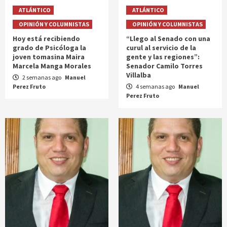
ATLÁNTICO
ATLÁNTICO
OPINIÓN Y COLUMNISTAS
OPINIÓN Y COLUMNISTAS
Hoy está recibiendo
“Llego al Senado con una
grado de Psicóloga la
curul al servicio de la
joven tomasina Maira
gente y las regiones”:
Marcela Manga Morales
Senador Camilo Torres
Villalba
2 semanas ago
Manuel
Perez Fruto
4 semanas ago
Manuel
Perez Fruto