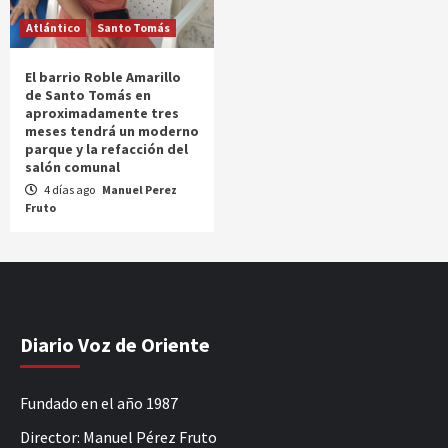
Atlántico
Santo Tomás
El barrio Roble Amarillo
de Santo Tomás en
aproximadamente tres
meses tendrá un moderno
parque y la refacción del
salón comunal
4 días ago
Manuel Perez
Fruto
Diario Voz de Oriente
Fundado en el año 1987
Director: Manuel Pérez Fruto