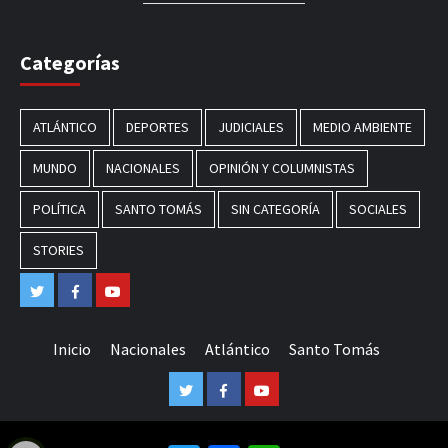
Categorías
ATLÁNTICO
DEPORTES
JUDICIALES
MEDIO AMBIENTE
MUNDO
NACIONALES
OPINIÓN Y COLUMNISTAS
POLÍTICA
SANTO TOMÁS
SIN CATEGORÍA
SOCIALES
STORIES
Twitter
Facebook
Youtube
Inicio
Nacionales
Atlántico
Santo Tomás
Twitter
Facebook
Youtube