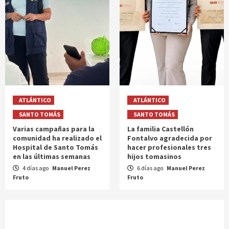
ATLÁNTICO
ATLÁNTICO
SANTO TOMÁS
SANTO TOMÁS
Varias campañas para la
La familia Castellón
comunidad ha realizado el
Fontalvo agradecida por
Hospital de Santo Tomás
hacer profesionales tres
en las últimas semanas
hijos tomasinos
4 días ago
Manuel Perez
6 días ago
Manuel Perez
Fruto
Fruto