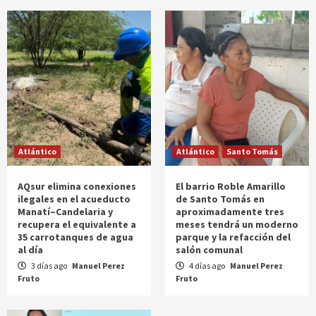
Atlántico
Atlántico
Santo Tomás
AQsur elimina conexiones
El barrio Roble Amarillo
ilegales en el acueducto
de Santo Tomás en
Manatí–Candelaria y
aproximadamente tres
recupera el equivalente a
meses tendrá un moderno
35 carrotanques de agua
parque y la refacción del
al día
salón comunal
3 días ago
Manuel Perez
4 días ago
Manuel Perez
Fruto
Fruto