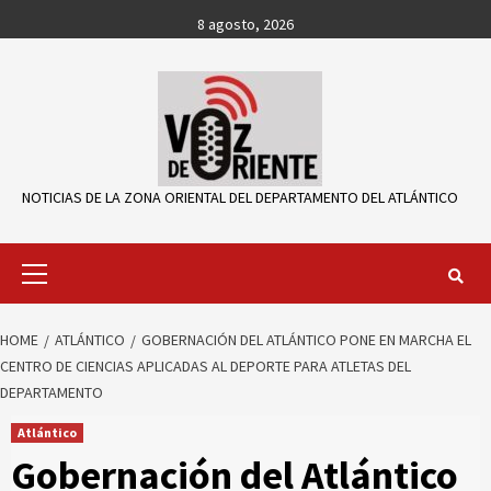
Skip
8 agosto, 2026
to
content
NOTICIAS DE LA ZONA ORIENTAL DEL DEPARTAMENTO DEL ATLÁNTICO
Primary
Menu
HOME
ATLÁNTICO
GOBERNACIÓN DEL ATLÁNTICO PONE EN MARCHA EL
CENTRO DE CIENCIAS APLICADAS AL DEPORTE PARA ATLETAS DEL
DEPARTAMENTO
Atlántico
Gobernación del Atlántico