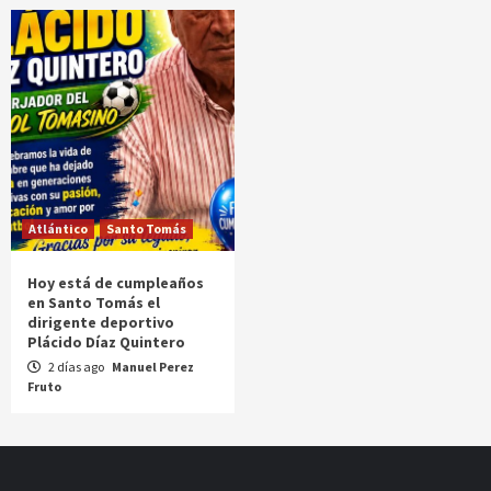
Atlántico
Santo Tomás
Hoy está de cumpleaños
en Santo Tomás el
dirigente deportivo
Plácido Díaz Quintero
2 días ago
Manuel Perez
Fruto