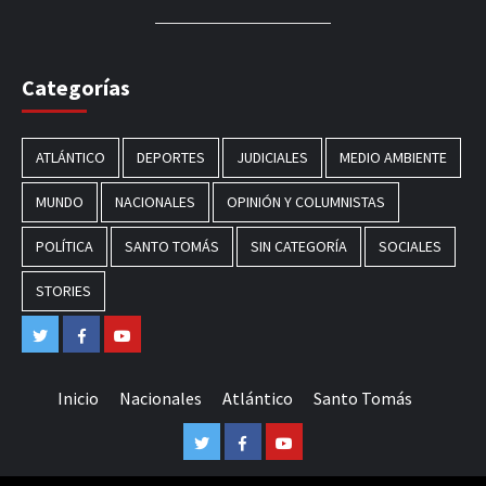
Categorías
ATLÁNTICO
DEPORTES
JUDICIALES
MEDIO AMBIENTE
MUNDO
NACIONALES
OPINIÓN Y COLUMNISTAS
POLÍTICA
SANTO TOMÁS
SIN CATEGORÍA
SOCIALES
STORIES
Twitter
Facebook
Youtube
Inicio
Nacionales
Atlántico
Santo Tomás
Twitter
Facebook
Youtube