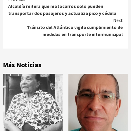
Continue
Alcaldía reitera que motocarros solo pueden
Reading
transportar dos pasajeros y actualiza pico y cédula
Next
Tránsito del Atlántico vigila cumplimiento de
medidas en transporte intermunicipal
Más Noticias