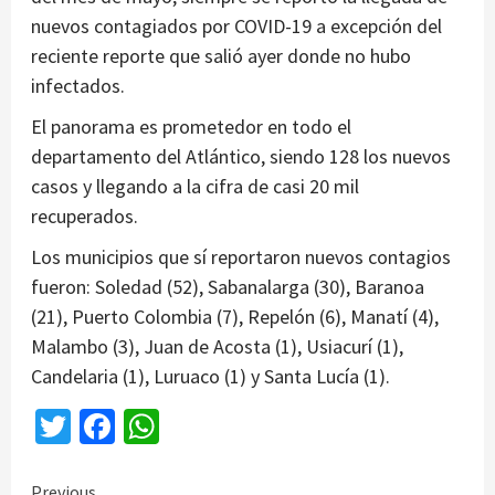
nuevos contagiados por COVID-19 a excepción del
reciente reporte que salió ayer donde no hubo
infectados.
El panorama es prometedor en todo el
departamento del Atlántico, siendo 128 los nuevos
casos y llegando a la cifra de casi 20 mil
recuperados.
Los municipios que sí reportaron nuevos contagios
fueron: Soledad (52), Sabanalarga (30), Baranoa
(21), Puerto Colombia (7), Repelón (6), Manatí (4),
Malambo (3), Juan de Acosta (1), Usiacurí (1),
Candelaria (1), Luruaco (1) y Santa Lucía (1).
Twitter
Facebook
WhatsApp
Previous