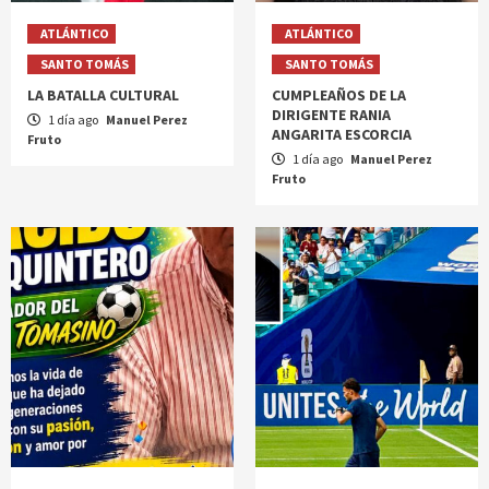
ATLÁNTICO
ATLÁNTICO
SANTO TOMÁS
SANTO TOMÁS
LA BATALLA CULTURAL
CUMPLEAÑOS DE LA
DIRIGENTE RANIA
1 día ago
Manuel Perez
ANGARITA ESCORCIA
Fruto
1 día ago
Manuel Perez
Fruto