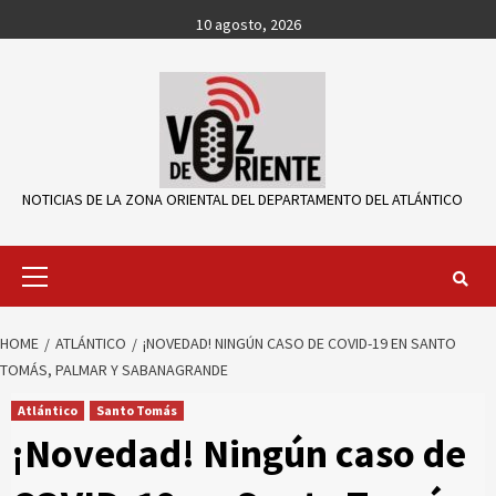
Skip
10 agosto, 2026
to
content
NOTICIAS DE LA ZONA ORIENTAL DEL DEPARTAMENTO DEL ATLÁNTICO
Primary
Menu
HOME
ATLÁNTICO
¡NOVEDAD! NINGÚN CASO DE COVID-19 EN SANTO
TOMÁS, PALMAR Y SABANAGRANDE
Atlántico
Santo Tomás
¡Novedad! Ningún caso de