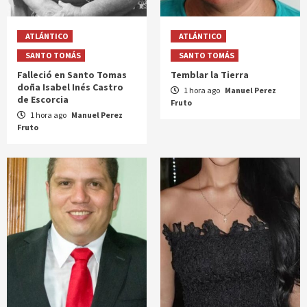
ATLÁNTICO
ATLÁNTICO
SANTO TOMÁS
SANTO TOMÁS
Falleció en Santo Tomas
Temblar la Tierra
doña Isabel Inés Castro
1 hora ago
Manuel Perez
de Escorcia
Fruto
1 hora ago
Manuel Perez
Fruto