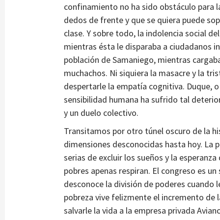
confinamiento no ha sido obstáculo para l
dedos de frente y que se quiera puede sop
clase. Y sobre todo, la indolencia social del
mientras ésta le disparaba a ciudadanos in
población de Samaniego, mientras cargaba e
muchachos. Ni siquiera la masacre y la tr
despertarle la empatía cognitiva. Duque,
sensibilidad humana ha sufrido tal deterior
y un duelo colectivo.
Transitamos por otro túnel oscuro de la hi
dimensiones desconocidas hasta hoy. La p
serias de excluir los sueños y la esperanz
pobres apenas respiran. El congreso es un 
desconoce la división de poderes cuando le
pobreza vive felizmente el incremento de l
salvarle la vida a la empresa privada Avianc