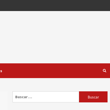
os
Buscar: