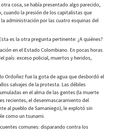
 otra cosa, se había presentado algo parecido,
, cuando la presión de los capitalistas que
la administración por las cuatro esquinas del
 Esta es la otra pregunta pertinente: ¿A quiénes?
ización en el Estado Colombiano. En pocas horas
el país: exceso policial, muertos y heridos,
do Ordoñez fue la gota de agua que desbordó el
los salvajes de la protesta. Las débiles
cumuladas en el alma de las gentes (la muerte
cres recientes, el desenmascaramiento del
nte al pueblo de Samaniego), le explotó sin
ible como un tsunami.
incuentes comunes: disparando contra los