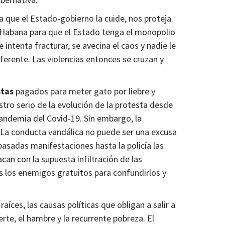
 que el Estado-gobierno la cuide, nos proteja.
a Habana para que el Estado tenga el monopolio
intenta fracturar, se avecina el caos y nadie le
diferente. Las violencias entonces se cruzan y
stas
pagados para meter gato por liebre y
stro serio de la evolución de la protesta desde
 pandemia del Covid-19. Sin embargo, la
. La conducta vandálica no puede ser una excusa
pasadas manifestaciones hasta la policía las
tacan con la supuesta infiltración de las
es los enemigos gratuitos para confundirlos y
aíces, las causas políticas que obligan a salir a
erte, el hambre y la recurrente pobreza. El