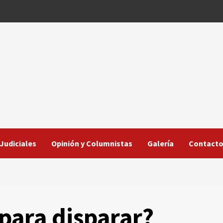
Judiciales
Opinión y Columnistas
Galería
Contact
 para disparar?