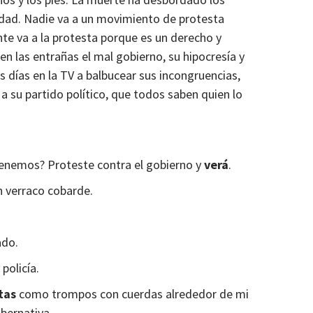
iedad. Nadie va a un movimiento de protesta
te va a la protesta porque es un derecho y
en las entrañas el mal gobierno, su hipocresía y
s días en la TV a balbucear sus incongruencias,
a su partido político, que todos saben quien lo
 tenemos? Proteste contra el gobierno y
verá
.
un verraco cobarde.
tado.
policía.
tas
como trompos con cuerdas alrededor de mi
ubernativa.