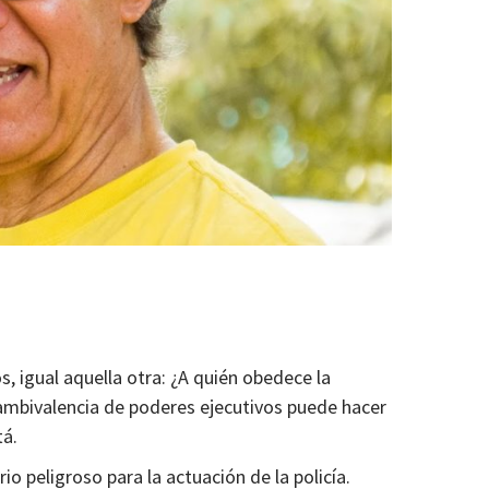
, igual aquella otra: ¿A quién obedece la
 ambivalencia de poderes ejecutivos puede hacer
tá.
io peligroso para la actuación de la policía.