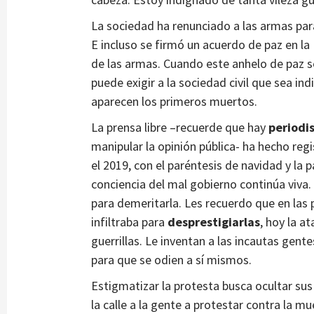
La sociedad ha renunciado a las armas para
E incluso se firmó un acuerdo de paz en l
de las armas. Cuando este anhelo de paz se 
puede exigir a la sociedad civil que sea in
aparecen los primeros muertos.
La prensa libre –recuerde que hay
periodi
manipular la opinión pública- ha hecho regi
el 2019, con el paréntesis de navidad y la
conciencia del mal gobierno continúa viva
para demeritarla. Les recuerdo que en las 
infiltraba para
desprestigiarlas
, hoy la a
guerrillas. Le inventan a las incautas gent
para que se odien a sí mismos.
Estigmatizar la protesta busca ocultar sus r
la calle a la gente a protestar contra la mu