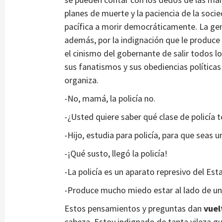
planes de muerte y la paciencia de la soc
pacífica a morir democráticamente. La gen
además, por la indignación que le produce 
el cinismo del gobernante de salir todos lo
sus fanatismos y sus obediencias políticas 
organiza.
-No, mamá, la policía no.
-¿Usted quiere saber qué clase de policía
-Hijo, estudia para policía, para que seas 
-¡Qué susto, llegó la policía!
-La policía es un aparato represivo del Es
-Produce mucho miedo estar al lado de un 
Estos pensamientos y preguntas dan
vuel
cabeza. Estoy indignado de tanta vileza g