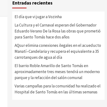
Entradas recientes
El día que vi jugar a Vozinha
La Cultura y el Carnaval esperan del Gobernador
Eduardo Verano De la Rosa las obras que prometió
para Santo Tomás hace dos años
AQsur elimina conexiones ilegales en el acueducto
Manatí–Candelaria y recupera el equivalente a 35
carrotanques de agua al día
El barrio Roble Amarillo de Santo Tomás en
aproximadamente tres meses tendrá un moderno
parque y la refacción del salón comunal
Varias campañas para la comunidad ha realizado el
Hospital de Santo Tomás en las últimas semanas