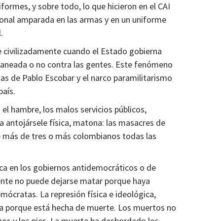
ormes, y sobre todo, lo que hicieron en el CAI
ional amparada en las armas y en un uniforme
l.
ste civilizadamente cuando el Estado gobierna
planeada o no contra las gentes. Este fenómeno
mas de Pablo Escobar y el narco paramilitarismo
 país.
– el hambre, los malos servicios públicos,
ra antojársele física, matona: las masacres de
 de más de tres o más colombianos todas las
ca en los gobiernos antidemocráticos o de
ente no puede dejarse matar porque haya
ócratas. La represión física e ideológica,
cia porque está hecha de muerte. Los muertos no
os y los pies. La muerte ha desbordado los