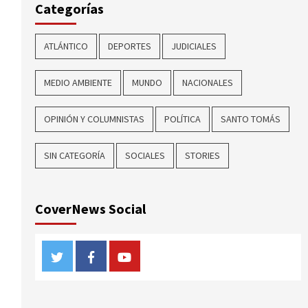
Categorías
ATLÁNTICO
DEPORTES
JUDICIALES
MEDIO AMBIENTE
MUNDO
NACIONALES
OPINIÓN Y COLUMNISTAS
POLÍTICA
SANTO TOMÁS
SIN CATEGORÍA
SOCIALES
STORIES
CoverNews Social
Twitter
Facebook
Youtube