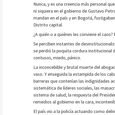
Nunca, y es una creencia más personal que
ni siquiera en el gobierno de Gustavo Petro
mandan en el país y en Bogotá, fustigaban 
Distrito capital.
¿A quién o a quiénes les conviene el caos?
Se perciben instantes de desinstitucional
se perdió la poquita cordura institucional d
contusos, miedo, pánico.
La inconcebible y brutal muerte del aboga
vaso. Y enseguida la estampida de los cabal
barreras que contenían las indignidades a
sistemática de líderes sociales, las masa
sistema de salud, la respuesta del Preside
remedios al gobierno en la cara, inconten
El país vio a la policía actuando como del