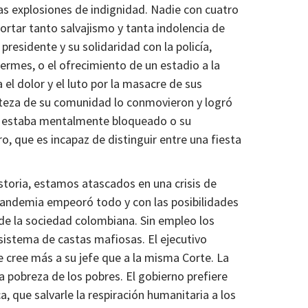
as explosiones de indignidad. Nadie con cuatro
ortar tanto salvajismo y tanta indolencia de
 presidente y su solidaridad con la policía,
ermes, o el ofrecimiento de un estadio a la
l dolor y el luto por la masacre de sus
isteza de su comunidad lo conmovieron y logró
 o estaba mentalmente bloqueado o su
o, que es incapaz de distinguir entre una fiesta
storia, estamos atascados en una crisis de
andemia empeoró todo y con las posibilidades
a de la sociedad colombiana. Sin empleo los
sistema de castas mafiosas. El ejecutivo
 cree más a su jefe que a la misma Corte. La
a pobreza de los pobres. El gobierno prefiere
a, que salvarle la respiración humanitaria a los