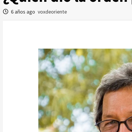
6 años ago
voxdeoriente