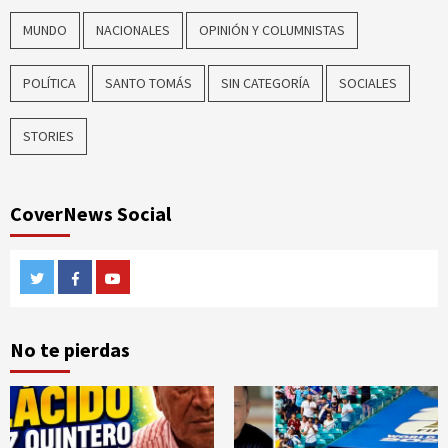
MUNDO
NACIONALES
OPINIÓN Y COLUMNISTAS
POLÍTICA
SANTO TOMÁS
SIN CATEGORÍA
SOCIALES
STORIES
CoverNews Social
Twitter
Facebook
Youtube
No te pierdas