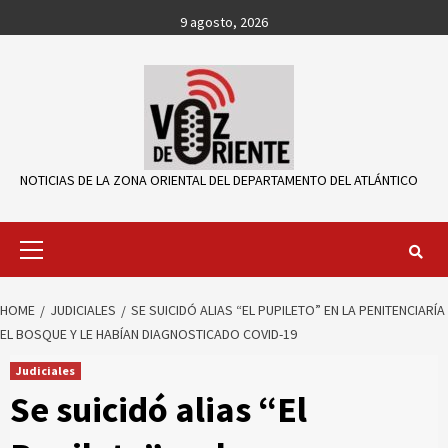
Skip
9 agosto, 2026
to
content
NOTICIAS DE LA ZONA ORIENTAL DEL DEPARTAMENTO DEL ATLÁNTICO
Primary
Menu
HOME
JUDICIALES
SE SUICIDÓ ALIAS “EL PUPILETO” EN LA PENITENCIARÍA
EL BOSQUE Y LE HABÍAN DIAGNOSTICADO COVID-19
Judiciales
Se suicidó alias “El