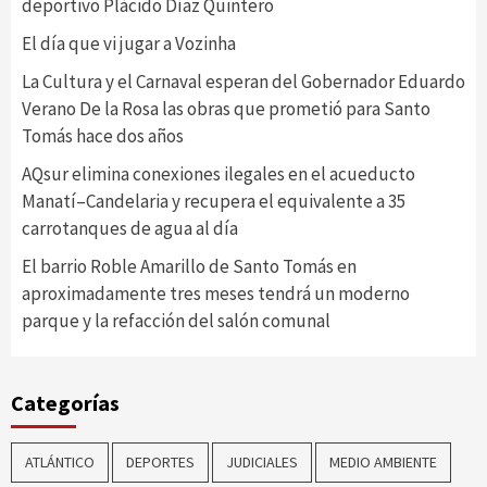
deportivo Plácido Díaz Quintero
El día que vi jugar a Vozinha
La Cultura y el Carnaval esperan del Gobernador Eduardo
Verano De la Rosa las obras que prometió para Santo
Tomás hace dos años
AQsur elimina conexiones ilegales en el acueducto
Manatí–Candelaria y recupera el equivalente a 35
carrotanques de agua al día
El barrio Roble Amarillo de Santo Tomás en
aproximadamente tres meses tendrá un moderno
parque y la refacción del salón comunal
Categorías
ATLÁNTICO
DEPORTES
JUDICIALES
MEDIO AMBIENTE