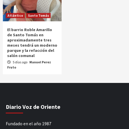
Atlántico
Santo Tomás
El barrio Roble Amarillo
de Santo Tomás en
aproximadamente tres
meses tendrá un moderno
parque y la refacción del
salón comunal
5 días ago
Manuel Perez
Fruto
Diario Voz de Oriente
Fundado en el año 1987