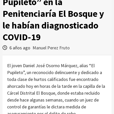
Pupileto” en la
Penitenciaría El Bosque y
le habían diagnosticado
COVID-19
6 años ago
Manuel Perez Fruto
El joven Daniel José Osorno Márquez, alias “El
Pupileto”, un reconocido delincuente y dedicado a
toda clase de hurtos calificados fue encontrado
ahorcado hoy en horas de la tarde en la capilla de la
Cárcel Distrital El Bosque, donde estaba recluido
desde hace algunas semanas, cuando un juez de
control de garantías le dictara medida de
aseguramiento por el delito de robo.