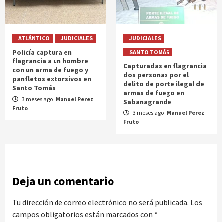
ATLÁNTICO
JUDICIALES
JUDICIALES
Policía captura en
SANTO TOMÁS
flagrancia a un hombre
Capturadas en flagrancia
con un arma de fuego y
dos personas por el
panfletos extorsivos en
delito de porte ilegal de
Santo Tomás
armas de fuego en
3 meses ago
Manuel Perez
Sabanagrande
Fruto
3 meses ago
Manuel Perez
Fruto
Deja un comentario
Tu dirección de correo electrónico no será publicada.
Los
campos obligatorios están marcados con
*