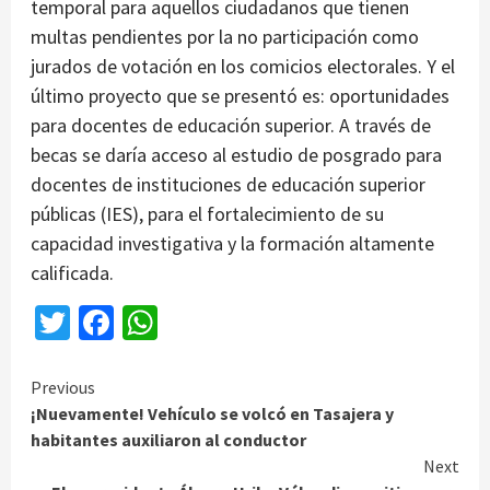
temporal para aquellos ciudadanos que tienen
multas pendientes por la no participación como
jurados de votación en los comicios electorales. Y el
último proyecto que se presentó es: oportunidades
para docentes de educación superior. A través de
becas se daría acceso al estudio de posgrado para
docentes de instituciones de educación superior
públicas (IES), para el fortalecimiento de su
capacidad investigativa y la formación altamente
calificada.
Twitter
Facebook
WhatsApp
Continue
Previous
¡Nuevamente! Vehículo se volcó en Tasajera y
Reading
habitantes auxiliaron al conductor
Next