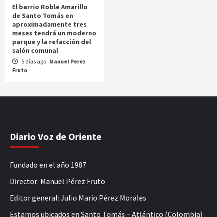
El barrio Roble Amarillo
de Santo Tomás en
aproximadamente tres
meses tendrá un moderno
parque y la refacción del
salón comunal
5 días ago
Manuel Perez
Fruto
Diario Voz de Oriente
Fundado en el año 1987
Director: Manuel Pérez Fruto
Editor general: Julio Mario Pérez Morales
Estamos ubicados en Santo Tomás – Atlántico (Colombia)