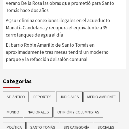
Verano De la Rosa las obras que prometió para Santo
Tomás hace dos años
AQsur elimina conexiones ilegales en el acueducto
Manatí–Candelaria y recupera el equivalente a 35
carrotanques de agua al día
El barrio Roble Amarillo de Santo Tomás en
aproximadamente tres meses tendrá un moderno
parque y la refacción del salón comunal
Categorías
ATLÁNTICO
DEPORTES
JUDICIALES
MEDIO AMBIENTE
MUNDO
NACIONALES
OPINIÓN Y COLUMNISTAS
POLÍTICA
SANTO TOMÁS
SIN CATEGORÍA
SOCIALES