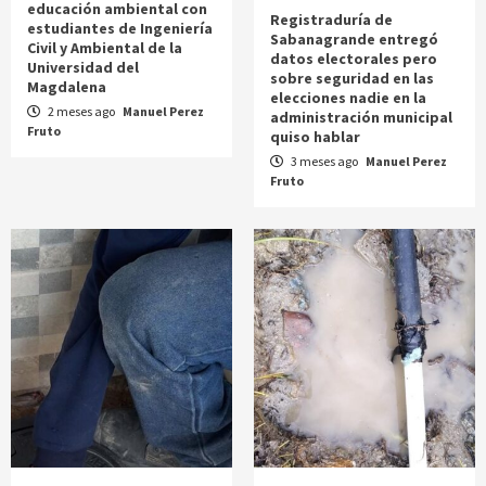
educación ambiental con
Registraduría de
estudiantes de Ingeniería
Sabanagrande entregó
Civil y Ambiental de la
datos electorales pero
Universidad del
sobre seguridad en las
Magdalena
elecciones nadie en la
2 meses ago
Manuel Perez
administración municipal
Fruto
quiso hablar
3 meses ago
Manuel Perez
Fruto