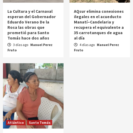
La Cultura y el Carnaval
AQsur elimina conexiones
esperan del Gobernador
ilegales en el acueducto
Eduardo Verano De la
Manatí–Candelaria y
Rosa las obras que
recupera el equivalente a
prometió para Santo
35 carrotanques de agua
Tomás hace dos años
al día
3 días ago
Manuel Perez
4 días ago
Manuel Perez
Fruto
Fruto
Atlántico
Santo Tomás