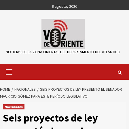
Skip
9 agosto, 2026
to
content
NOTICIAS DE LA ZONA ORIENTAL DEL DEPARTAMENTO DEL ATLÁNTICO
Primary
Menu
HOME
NACIONALES
SEIS PROYECTOS DE LEY PRESENTÓ EL SENADOR
MAURICIO GÓMEZ PARA ESTE PERÍODO LEGISLATIVO
Nacionales
Seis proyectos de ley