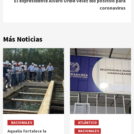
El expresidente Álvaro Uribe Vélez dio positivo para
coronavirus
Más Noticias
NACIONALES
ATLÁNTICO
Aqualia fortalece la
NACIONALES