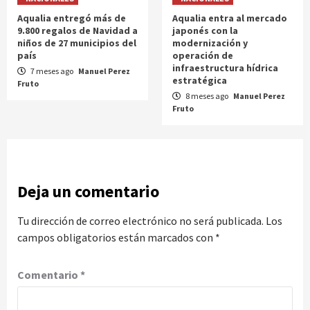
Aqualia entregó más de
Aqualia entra al mercado
9.800 regalos de Navidad a
japonés con la
niños de 27 municipios del
modernización y
país
operación de
infraestructura hídrica
7 meses ago
Manuel Perez
estratégica
Fruto
8 meses ago
Manuel Perez
Fruto
Deja un comentario
Tu dirección de correo electrónico no será publicada.
Los
campos obligatorios están marcados con
*
Comentario
*