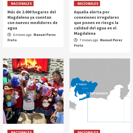
NACIONALES
NACIONALES
Más de 2.000 hogares del
Aqualia alerta por
Magdalena ya cuentan
conexiones irregulares
con nuevos medidores de
que ponen en riesgo la
agua
calidad del agua en el
Magdalena
6 meses ago
Manuel Perez
Fruto
7 meses ago
Manuel Perez
Fruto
NACIONALES
NACIONALES