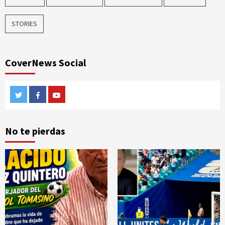
STORIES
CoverNews Social
Twitter
Facebook
Youtube
No te pierdas