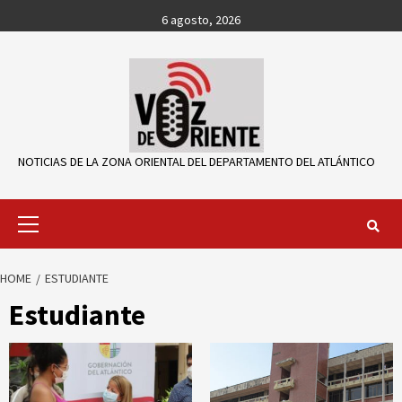
Skip
6 agosto, 2026
to
content
NOTICIAS DE LA ZONA ORIENTAL DEL DEPARTAMENTO DEL ATLÁNTICO
Primary
Menu
HOME
ESTUDIANTE
Estudiante