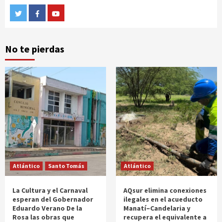
Twitter
Facebook
Youtube
No te pierdas
Atlántico
Santo Tomás
Atlántico
La Cultura y el Carnaval
AQsur elimina conexiones
esperan del Gobernador
ilegales en el acueducto
Eduardo Verano De la
Manatí–Candelaria y
Rosa las obras que
recupera el equivalente a