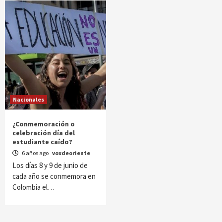
Nacionales
¿Conmemoración o
celebración día del
estudiante caído?
6 años ago
voxdeoriente
Los días 8 y 9 de junio de
cada año se conmemora en
Colombia el…