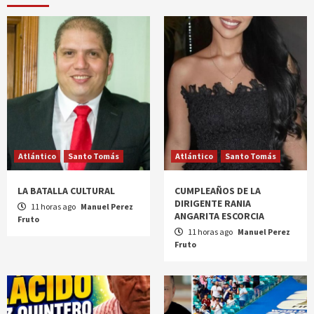
Atlántico
Santo Tomás
Atlántico
Santo Tomás
LA BATALLA CULTURAL
CUMPLEAÑOS DE LA
DIRIGENTE RANIA
11 horas ago
Manuel Perez
ANGARITA ESCORCIA
Fruto
11 horas ago
Manuel Perez
Fruto