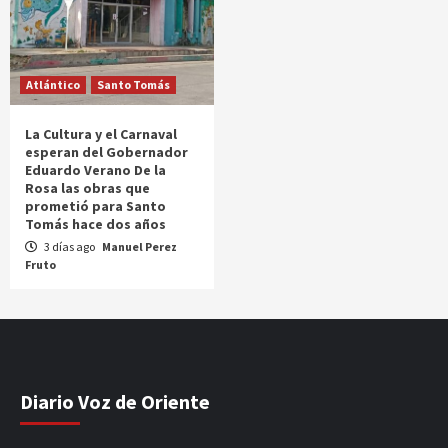
Atlántico
Santo Tomás
La Cultura y el Carnaval
esperan del Gobernador
Eduardo Verano De la
Rosa las obras que
prometió para Santo
Tomás hace dos años
3 días ago
Manuel Perez
Fruto
Diario Voz de Oriente