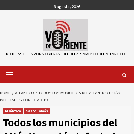
Skip
9 agosto, 2026
to
content
NOTICIAS DE LA ZONA ORIENTAL DEL DEPARTAMENTO DEL ATLÁNTICO
Primary
Menu
HOME
ATLÁNTICO
TODOS LOS MUNICIPIOS DEL ATLÁNTICO ESTÁN
INFECTADOS CON COVID-19
Atlántico
Santo Tomás
Todos los municipios del