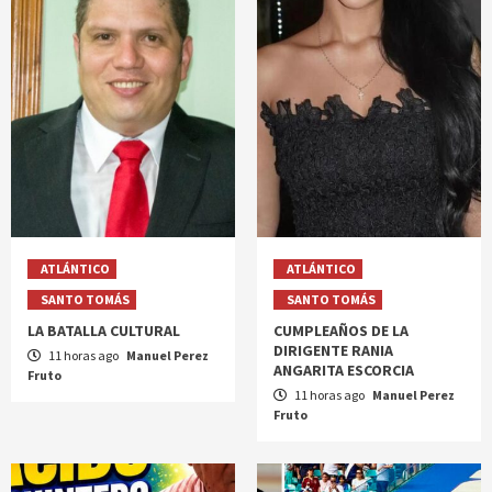
ATLÁNTICO
ATLÁNTICO
SANTO TOMÁS
SANTO TOMÁS
LA BATALLA CULTURAL
CUMPLEAÑOS DE LA
DIRIGENTE RANIA
11 horas ago
Manuel Perez
ANGARITA ESCORCIA
Fruto
11 horas ago
Manuel Perez
Fruto