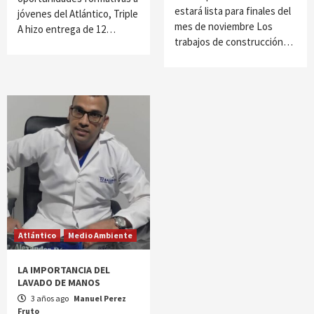
estará lista para finales del
jóvenes del Atlántico, Triple
mes de noviembre Los
A hizo entrega de 12…
trabajos de construcción…
Atlántico
Medio Ambiente
LA IMPORTANCIA DEL
LAVADO DE MANOS
3 años ago
Manuel Perez
Fruto