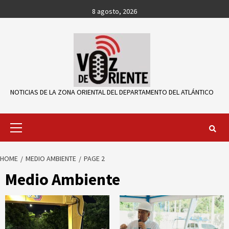
Skip
8 agosto, 2026
to
content
NOTICIAS DE LA ZONA ORIENTAL DEL DEPARTAMENTO DEL ATLÁNTICO
Primary
Menu
HOME
MEDIO AMBIENTE
PAGE 2
Medio Ambiente