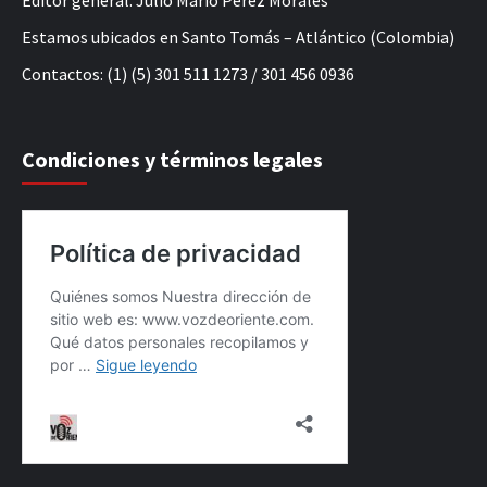
Editor general: Julio Mario Pérez Morales
Estamos ubicados en Santo Tomás – Atlántico (Colombia)
Contactos: (1) (5) 301 511 1273 / 301 456 0936
Condiciones y términos legales