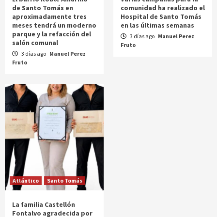
de Santo Tomás en
comunidad ha realizado el
aproximadamente tres
Hospital de Santo Tomás
meses tendrá un moderno
en las últimas semanas
parque y la refacción del
3 días ago
Manuel Perez
salón comunal
Fruto
3 días ago
Manuel Perez
Fruto
Atlántico
Santo Tomás
La familia Castellón
Fontalvo agradecida por