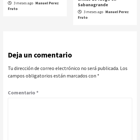
3 meses ago
Manuel Perez
Sabanagrande
Fruto
3 meses ago
Manuel Perez
Fruto
Deja un comentario
Tu dirección de correo electrónico no será publicada.
Los
campos obligatorios están marcados con
*
Comentario
*