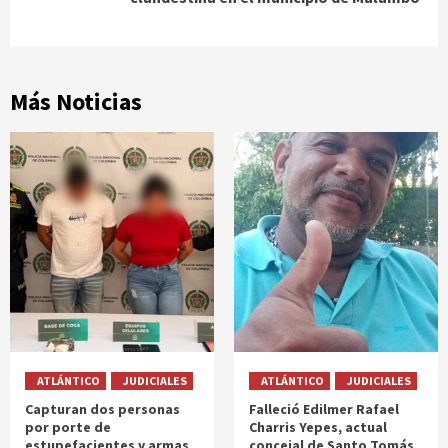
Más Noticias
ATLÁNTICO
JUDICIALES
ATLÁNTICO
JUDICIALES
Capturan dos personas
Falleció Edilmer Rafael
por porte de
Charris Yepes, actual
estupefacientes y armas
concejal de Santo Tomás