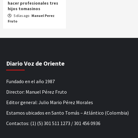
hacer profesionales tres
hijos tomasinos
5 días ago
Manuel Perez
Fruto
Diario Voz de Oriente
Fundado en el año 1987
Director: Manuel Pérez Fruto
Editor general: Julio Mario Pérez Morales
Estamos ubicados en Santo Tomás – Atlántico (Colombia)
Contactos: (1) (5) 301 511 1273 / 301 456 0936