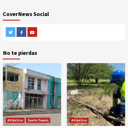
CoverNews Social
Twitter
Facebook
Youtube
No te pierdas
Atlántico
Santo Tomás
Atlántico