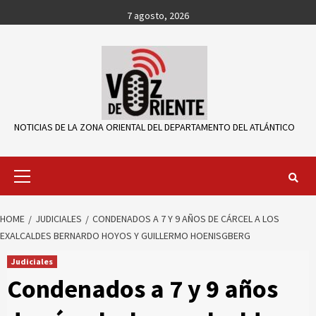
Skip
7 agosto, 2026
to
content
NOTICIAS DE LA ZONA ORIENTAL DEL DEPARTAMENTO DEL ATLÁNTICO
Primary
Menu
HOME
JUDICIALES
CONDENADOS A 7 Y 9 AÑOS DE CÁRCEL A LOS
EXALCALDES BERNARDO HOYOS Y GUILLERMO HOENISGBERG
Judiciales
Condenados a 7 y 9 años