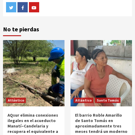
Twitter
Facebook
Youtube
No te pierdas
Atlántico
Atlántico
Santo Tomás
AQsur elimina conexiones
El barrio Roble Amarillo
ilegales en el acueducto
de Santo Tomás en
Manatí–Candelaria y
aproximadamente tres
recupera el equivalente a
meses tendrá un moderno