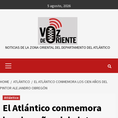
Skip
5 agosto, 2026
to
content
NOTICIAS DE LA ZONA ORIENTAL DEL DEPARTAMENTO DEL ATLÁNTICO
Primary
Menu
HOME
ATLÁNTICO
EL ATLÁNTICO CONMEMORA LOS CIEN AÑOS DEL
PINTOR ALEJANDRO OBREGÓN
Atlántico
El Atlántico conmemora