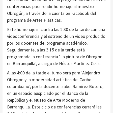
conferencias para rendir homenaje al maestro
Obregón, a través de la cuenta en Facebook del
programa de Artes Plásticas.
Este homenaje iniciará a las 2:30 de la tarde con una
videoconferencia y el estreno de un video producido
por los docentes del programa académico.
Seguidamente, a las 3:15 de la tarde está
programada la conferencia ‘La pintura de Obregón
en Barranquilla’, a cargo de Néstor Martínez Celis.
A las 4:00 de la tarde el turno será para ‘Alejandro
Obregón y la modernidad artística del Caribe
colombiano’, por la docente Isabel Ramírez Botero,
en un espacio auspiciado por el Banco de la
República y el Museo de Arte Moderno de
Barranquilla. Este ciclo de conferencias cerrará las