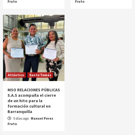
Fruto
Fruto
Atlántico
Santo Tomás
MSO RELACIONES PÚBLICAS
S.A.S acompaña el cierre
de un hito para la
formación cultural en
Barranquilla
5 días ago
Manuel Perez
Fruto