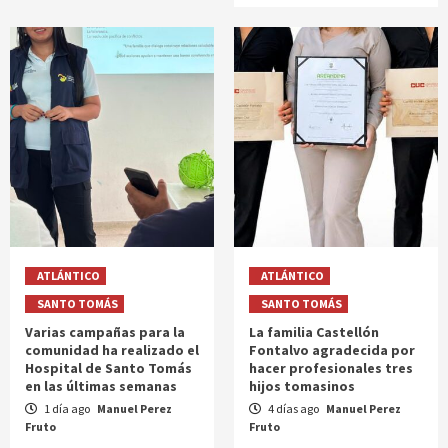
ATLÁNTICO
ATLÁNTICO
SANTO TOMÁS
SANTO TOMÁS
Varias campañas para la
La familia Castellón
comunidad ha realizado el
Fontalvo agradecida por
Hospital de Santo Tomás
hacer profesionales tres
en las últimas semanas
hijos tomasinos
1 día ago
Manuel Perez
4 días ago
Manuel Perez
Fruto
Fruto