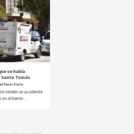
que se había
n Santo Tomás
l Perez Fruto
ía tenido un accidente
io en el barrio…