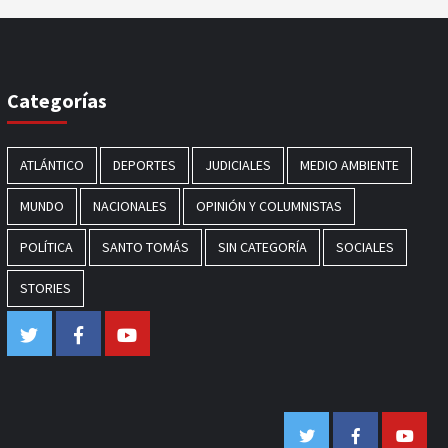
Categorías
ATLÁNTICO
DEPORTES
JUDICIALES
MEDIO AMBIENTE
MUNDO
NACIONALES
OPINIÓN Y COLUMNISTAS
POLÍTICA
SANTO TOMÁS
SIN CATEGORÍA
SOCIALES
STORIES
Twitter
Facebook
Youtube
Twitter
Facebook
Youtub