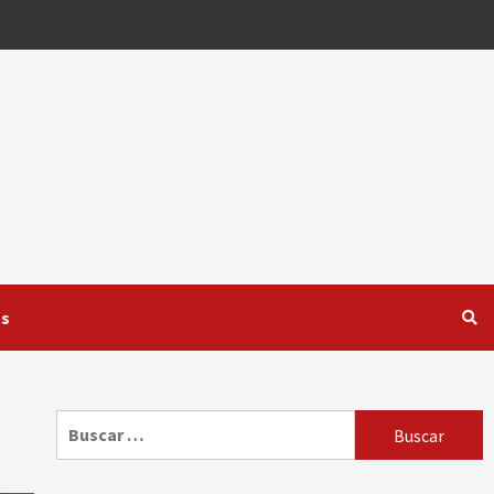
os
Buscar: